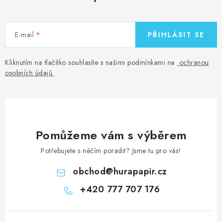
E-mail
PŘIHLÁSIT SE
Kliknutím na tlačítko souhlasíte s našimi podmínkami na
ochranou
osobních údajů
.
Pomůžeme vám s výběrem
Potřebujete s něčím poradit? Jsme tu pro vás!
obchod
@
hurapapir.cz
+420 777 707 176