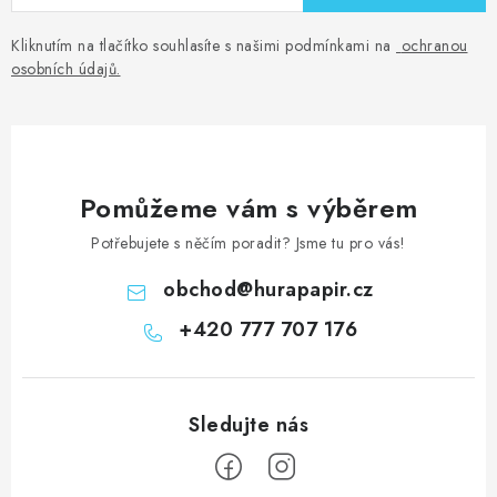
Kliknutím na tlačítko souhlasíte s našimi podmínkami na
ochranou
osobních údajů
.
Pomůžeme vám s výběrem
Potřebujete s něčím poradit? Jsme tu pro vás!
obchod
@
hurapapir.cz
+420 777 707 176