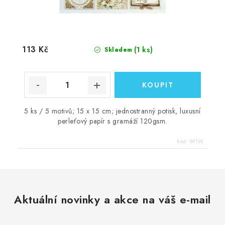
113 Kč
(1 ks)
Skladem
5 ks / 5 motivů; 15 x 15 cm; jednostranný potisk, luxusní
perleťový papír s gramáží 120gsm.
Kód:
89138
Aktuální novinky a akce na váš e-mail