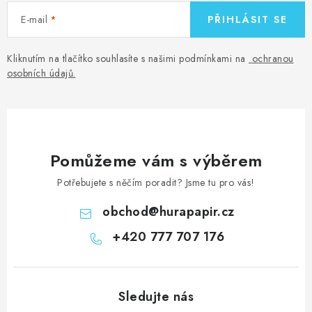
E-mail
PŘIHLÁSIT SE
Kliknutím na tlačítko souhlasíte s našimi podmínkami na
ochranou
osobních údajů
.
Pomůžeme vám s výběrem
Potřebujete s něčím poradit? Jsme tu pro vás!
obchod
@
hurapapir.cz
+420 777 707 176