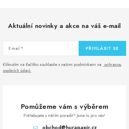
Aktuální novinky a akce na váš e-mail
E-mail
PŘIHLÁSIT SE
Kliknutím na tlačítko souhlasíte s našimi podmínkami na
ochranou
osobních údajů
.
Pomůžeme vám s výběrem
Potřebujete s něčím poradit? Jsme tu pro vás!
obchod
@
hurapapir.cz