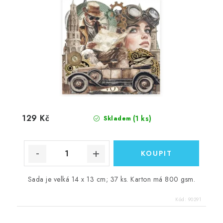
129 Kč
(1 ks)
Skladem
Sada je velká 14 x 13 cm; 37 ks. Karton má 800 gsm.
Kód:
90291