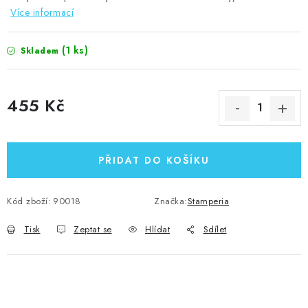
Více informací
(1 ks)
Skladem
455 Kč
Měrná cena:
PŘIDAT DO KOŠÍKU
Kód zboží:
90018
Značka:
Stamperia
Tisk
Zeptat se
Hlídat
Sdílet