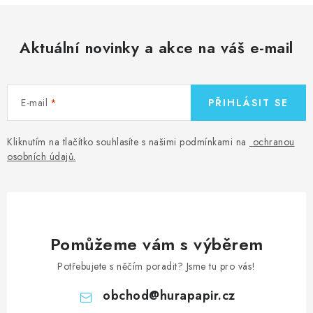
Aktuální novinky a akce na váš e-mail
E-mail
PŘIHLÁSIT SE
Kliknutím na tlačítko souhlasíte s našimi podmínkami na
ochranou
osobních údajů
.
Pomůžeme vám s výběrem
Potřebujete s něčím poradit? Jsme tu pro vás!
obchod
@
hurapapir.cz