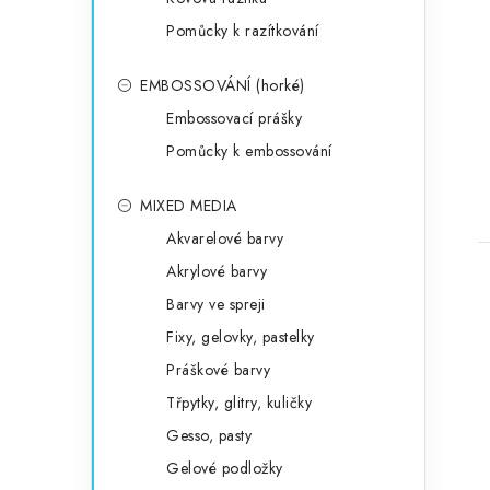
Pomůcky k razítkování
EMBOSSOVÁNÍ (horké)
Embossovací prášky
Pomůcky k embossování
MIXED MEDIA
Akvarelové barvy
Akrylové barvy
Barvy ve spreji
Fixy, gelovky, pastelky
Práškové barvy
Třpytky, glitry, kuličky
Gesso, pasty
Gelové podložky