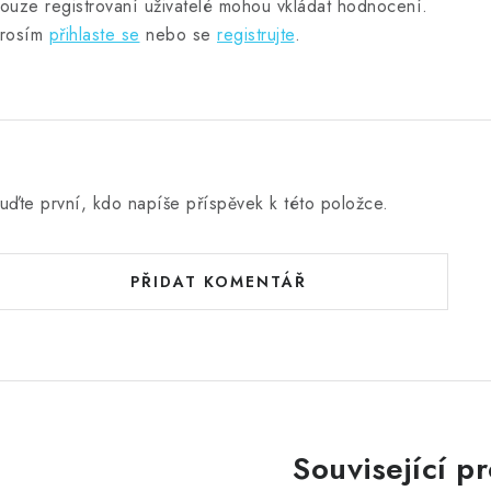
ouze registrovaní uživatelé mohou vkládat hodnocení.
rosím
přihlaste se
nebo se
registrujte
.
uďte první, kdo napíše příspěvek k této položce.
PŘIDAT KOMENTÁŘ
Související p