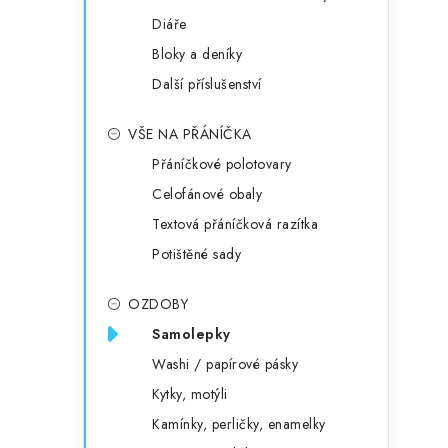
Diáře
Bloky a deníky
Další příslušenství
VŠE NA PŘÁNÍČKA
Přáníčkové polotovary
Celofánové obaly
Textová přáníčková razítka
Potištěné sady
OZDOBY
Samolepky
Washi / papírové pásky
Kytky, motýli
Kamínky, perličky, enamelky