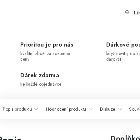
Tis
Prioritou je pro nás
Dárkové po
kvalitní zboží za rozumné
když nevíte, co k
ceny
darovat
Dárek zdarma
ke každé objednávce
Popis produktu
Hodnocení produktu
Diskuze
Souvi
Doplňko