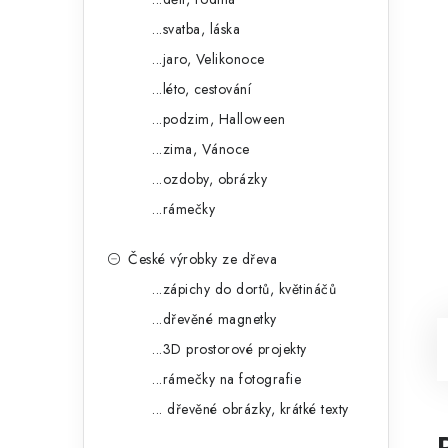
...svatba, láska
...jaro, Velikonoce
...léto, cestování
...podzim, Halloween
...zima, Vánoce
...ozdoby, obrázky
...rámečky
České výrobky ze dřeva
...zápichy do dortů, květináčů
...dřevěné magnetky
...3D prostorové projekty
...rámečky na fotografie
... dřevěné obrázky, krátké texty