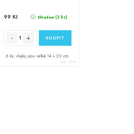
99 Kč
(3 ks)
Skladem
6 ks; vlajky jsou velké 14 x 20 cm.
Kód:
78730