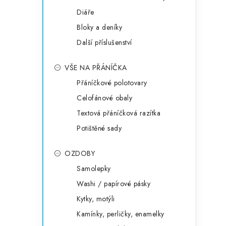
Diáře
Bloky a deníky
Další příslušenství
VŠE NA PŘÁNÍČKA
Přáníčkové polotovary
Celofánové obaly
Textová přáníčková razítka
Potištěné sady
OZDOBY
Samolepky
Washi / papírové pásky
Kytky, motýli
Kamínky, perličky, enamelky