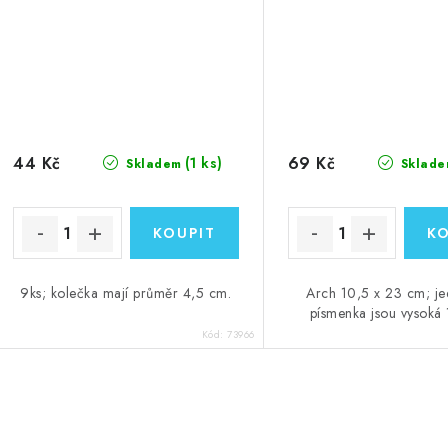
44 Kč
69 Kč
(1 ks)
Skladem
Sklade
9ks; kolečka mají průměr 4,5 cm.
Arch 10,5 x 23 cm; je
písmenka jsou vysoká 
Kód:
73966