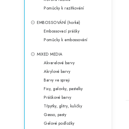
Pomůcky k razítkování
EMBOSSOVÁNÍ (horké)
Embossovací prášky
Pomůcky k embossování
MIXED MEDIA
Akvarelové barvy
Akrylové barvy
Barvy ve spreji
Fixy, gelovky, pastelky
Práškové barvy
Třpytky, glitry, kuličky
Gesso, pasty
Gelové podložky