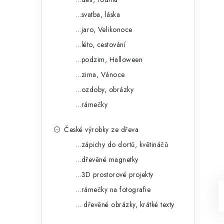
...svatba, láska
...jaro, Velikonoce
...léto, cestování
...podzim, Halloween
...zima, Vánoce
...ozdoby, obrázky
...rámečky
České výrobky ze dřeva
...zápichy do dortů, květináčů
...dřevěné magnetky
...3D prostorové projekty
...rámečky na fotografie
... dřevěné obrázky, krátké texty