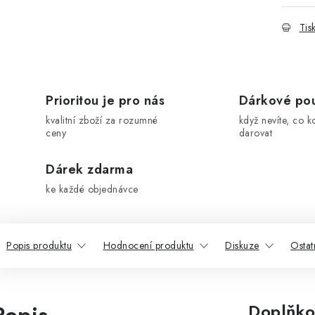
Tis
Prioritou je pro nás
Dárkové po
kvalitní zboží za rozumné
když nevíte, co k
ceny
darovat
Dárek zdarma
ke každé objednávce
Popis produktu
Hodnocení produktu
Diskuze
Ostat
Doplňko