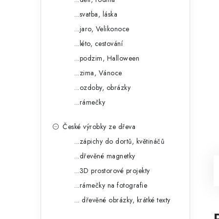
...svatba, láska
...jaro, Velikonoce
...léto, cestování
...podzim, Halloween
...zima, Vánoce
...ozdoby, obrázky
...rámečky
České výrobky ze dřeva
...zápichy do dortů, květináčů
...dřevěné magnetky
...3D prostorové projekty
...rámečky na fotografie
... dřevěné obrázky, krátké texty