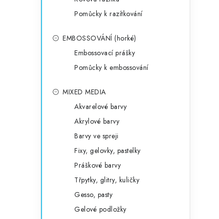
Pomůcky k razítkování
EMBOSSOVÁNÍ (horké)
Embossovací prášky
Pomůcky k embossování
MIXED MEDIA
Akvarelové barvy
Akrylové barvy
Barvy ve spreji
Fixy, gelovky, pastelky
Práškové barvy
Třpytky, glitry, kuličky
Gesso, pasty
Gelové podložky