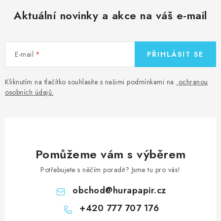
Aktuální novinky a akce na váš e-mail
E-mail
PŘIHLÁSIT SE
Kliknutím na tlačítko souhlasíte s našimi podmínkami na
ochranou
osobních údajů
.
Pomůžeme vám s výběrem
Potřebujete s něčím poradit? Jsme tu pro vás!
obchod
@
hurapapir.cz
+420 777 707 176