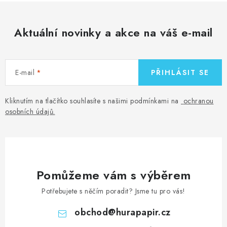
Aktuální novinky a akce na váš e-mail
E-mail
PŘIHLÁSIT SE
Kliknutím na tlačítko souhlasíte s našimi podmínkami na
ochranou
osobních údajů
.
Pomůžeme vám s výběrem
Potřebujete s něčím poradit? Jsme tu pro vás!
obchod
@
hurapapir.cz