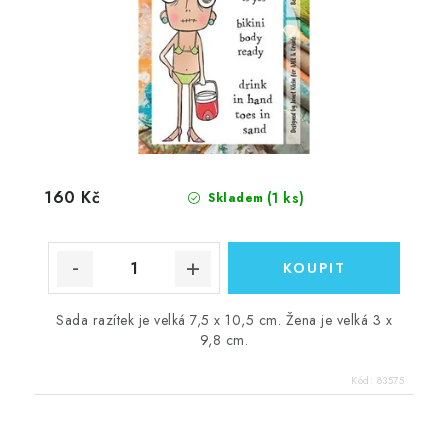
160 Kč
(1 ks)
Skladem
Sada razítek je velká 7,5 x 10,5 cm. Žena je velká 3 x
9,8 cm.
Kód:
83575