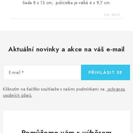
Sada 8 x 13 cm; policistka je velká 4 x 9,7 cm.
Kód:
88678
Aktuální novinky a akce na váš e-mail
E-mail
PŘIHLÁSIT SE
Kliknutím na tlačítko souhlasíte s našimi podmínkami na
ochranou
osobních údajů
.
Pomůžeme vám s výběrem