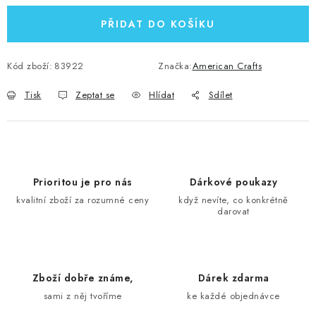
PŘIDAT DO KOŠÍKU
Kód zboží:
83922
Značka:
American Crafts
Tisk
Zeptat se
Hlídat
Sdílet
Prioritou je pro nás
Dárkové poukazy
kvalitní zboží za rozumné ceny
když nevíte, co konkrétně
darovat
Zboží dobře známe,
Dárek zdarma
sami z něj tvoříme
ke každé objednávce