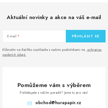
Aktuální novinky a akce na váš e-mail
E-mail
PŘIHLÁSIT SE
Kliknutím na tlačítko souhlasíte s našimi podmínkami na
ochranou
osobních údajů
.
Pomůžeme vám s výběrem
Potřebujete s něčím poradit? Jsme tu pro vás!
obchod
@
hurapapir.cz