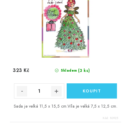
323 Kč
(3 ks)
Skladem
Sada je velká 11,5 x 15,5 cm.Víla je velká 7,5 x 12,5 cm.
Kód:
83925