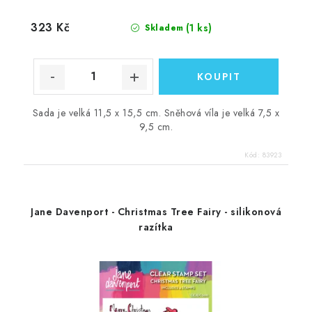
323 Kč
(1 ks)
Skladem
Sada je velká 11,5 x 15,5 cm. Sněhová víla je velká 7,5 x
9,5 cm.
Kód:
83923
Jane Davenport - Christmas Tree Fairy - silikonová
razítka