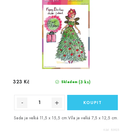
323 Kč
(3 ks)
Skladem
Sada je velká 11,5 x 15,5 cm.Víla je velká 7,5 x 12,5 cm.
Kód:
83925