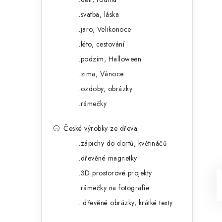
...svatba, láska
...jaro, Velikonoce
...léto, cestování
...podzim, Halloween
...zima, Vánoce
...ozdoby, obrázky
...rámečky
České výrobky ze dřeva
...zápichy do dortů, květináčů
...dřevěné magnetky
...3D prostorové projekty
...rámečky na fotografie
... dřevěné obrázky, krátké texty