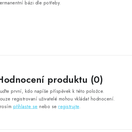
ermanentní bázi dle potřeby.
Hodnocení produktu (0)
uďte první, kdo napíše příspěvek k této položce.
ouze registrovaní uživatelé mohou vkládat hodnocení.
rosím
přihlaste se
nebo se
registrujte
.