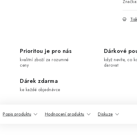
Značka
Tis
Prioritou je pro nás
Dárkové po
kvalitní zboží za rozumné
když nevíte, co k
ceny
darovat
Dárek zdarma
ke každé objednávce
Popis produktu
Hodnocení produktu
Diskuze