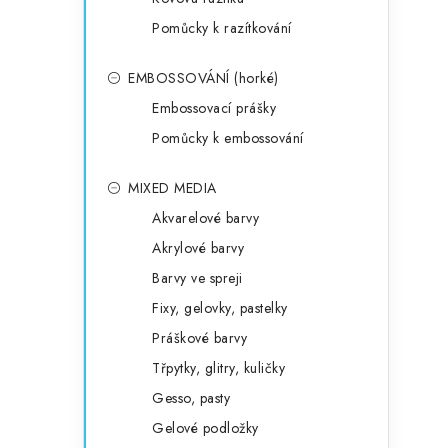
Pomůcky k razítkování
EMBOSSOVÁNÍ (horké)
Embossovací prášky
Pomůcky k embossování
MIXED MEDIA
Akvarelové barvy
Akrylové barvy
Barvy ve spreji
Fixy, gelovky, pastelky
Práškové barvy
Třpytky, glitry, kuličky
Gesso, pasty
Gelové podložky