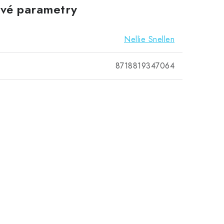
vé parametry
Nellie Snellen
8718819347064