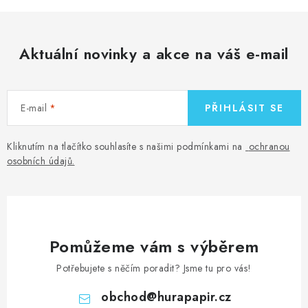
Aktuální novinky a akce na váš e-mail
E-mail
PŘIHLÁSIT SE
Kliknutím na tlačítko souhlasíte s našimi podmínkami na
ochranou
osobních údajů
.
Pomůžeme vám s výběrem
Potřebujete s něčím poradit? Jsme tu pro vás!
obchod
@
hurapapir.cz