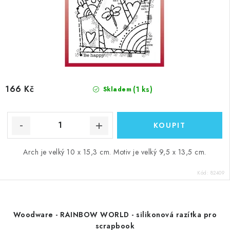
166 Kč
(1 ks)
Skladem
Arch je velký 10 x 15,3 cm. Motiv je velký 9,5 x 13,5 cm.
Kód:
82409
Woodware - RAINBOW WORLD - silikonová razítka pro
scrapbook