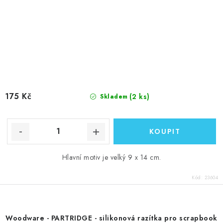
175 Kč
(2 ks)
Skladem
Hlavní motiv je velký 9 x 14 cm.
Kód:
23604
Woodware - PARTRIDGE - silikonová razítka pro scrapbook