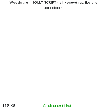
Woodware - HOLLY SCRIPT - silikonové razítko pro
scrapbook
119 Kč
(1 ks)
Skladem