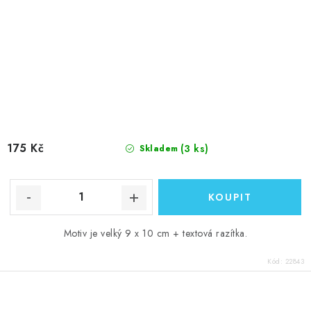
175 Kč
(3 ks)
Skladem
Motiv je velký 9 x 10 cm + textová razítka.
Kód:
22843