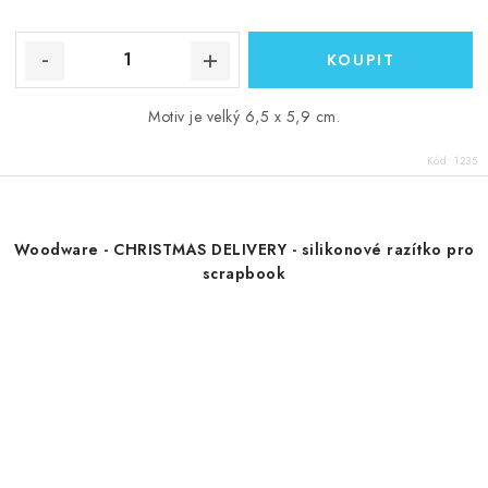
Motiv je velký 6,5 x 5,9 cm.
Kód:
1235
Woodware - CHRISTMAS DELIVERY - silikonové razítko pro
scrapbook