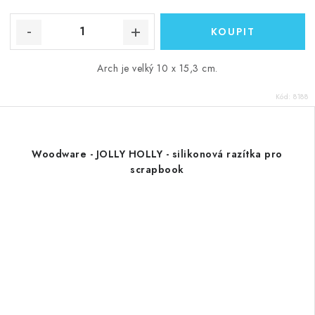
Arch je velký 10 x 15,3 cm.
Kód:
8188
Woodware - JOLLY HOLLY - silikonová razítka pro
scrapbook