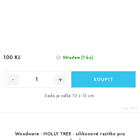
100 Kč
(1 ks)
Skladem
Sada je velká 10 x 15 cm.
Kód:
6007
Woodware - HOLLY TREE - silikonové razítko pro