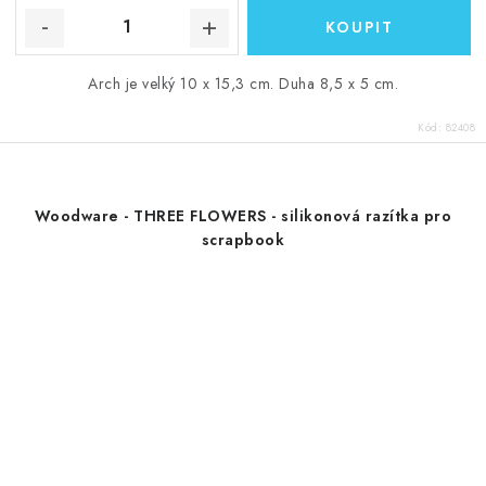
Arch je velký 10 x 15,3 cm. Duha 8,5 x 5 cm.
Kód:
82408
Woodware - THREE FLOWERS - silikonová razítka pro
scrapbook