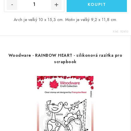
Arch je velký 10 x 15,3 cm. Motiv je velký 9,2 x 11,8 cm.
Kód:
82410
Woodware - RAINBOW HEART - silikonová razítka pro
scrapbook