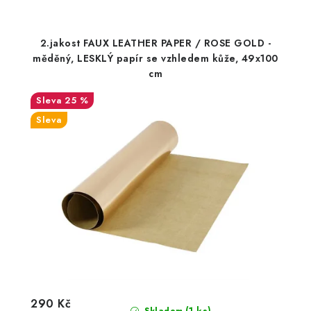
2.jakost FAUX LEATHER PAPER / ROSE GOLD -
měděný, LESKLÝ papír se vzhledem kůže, 49x100
cm
25 %
Sleva
290 Kč
(1 ks)
Skladem