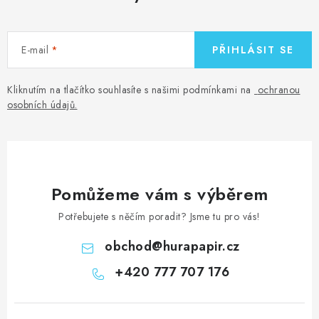
E-mail
PŘIHLÁSIT SE
Kliknutím na tlačítko souhlasíte s našimi podmínkami na
ochranou
osobních údajů
.
Pomůžeme vám s výběrem
Potřebujete s něčím poradit? Jsme tu pro vás!
obchod
@
hurapapir.cz
+420 777 707 176