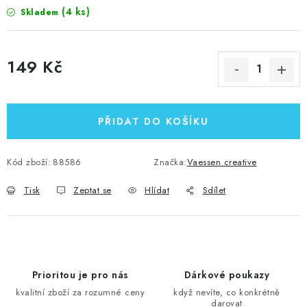
(4 ks)
Skladem
149 Kč
Měrná cena:
PŘIDAT DO KOŠÍKU
Kód zboží:
88586
Značka:
Vaessen creative
Tisk
Zeptat se
Hlídat
Sdílet
Prioritou je pro nás
Dárkové poukazy
kvalitní zboží za rozumné ceny
když nevíte, co konkrétně
darovat