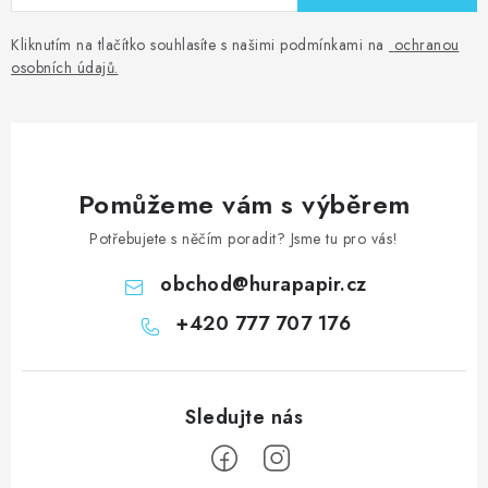
Kliknutím na tlačítko souhlasíte s našimi podmínkami na
ochranou
osobních údajů
.
Pomůžeme vám s výběrem
Potřebujete s něčím poradit? Jsme tu pro vás!
obchod
@
hurapapir.cz
+420 777 707 176