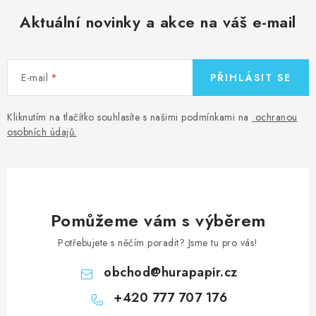
Aktuální novinky a akce na váš e-mail
E-mail
PŘIHLÁSIT SE
Kliknutím na tlačítko souhlasíte s našimi podmínkami na
ochranou
osobních údajů
.
Pomůžeme vám s výběrem
Potřebujete s něčím poradit? Jsme tu pro vás!
obchod
@
hurapapir.cz
+420 777 707 176