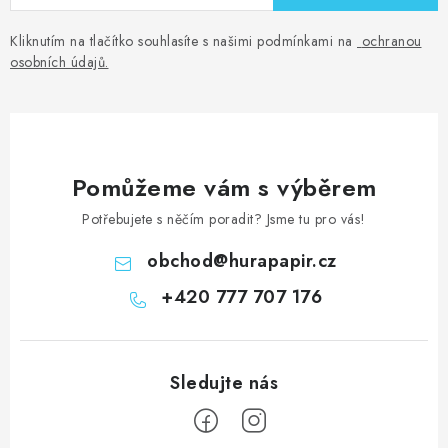
Kliknutím na tlačítko souhlasíte s našimi podmínkami na
ochranou
osobních údajů
.
Pomůžeme vám s výběrem
Potřebujete s něčím poradit? Jsme tu pro vás!
obchod
@
hurapapir.cz
+420 777 707 176