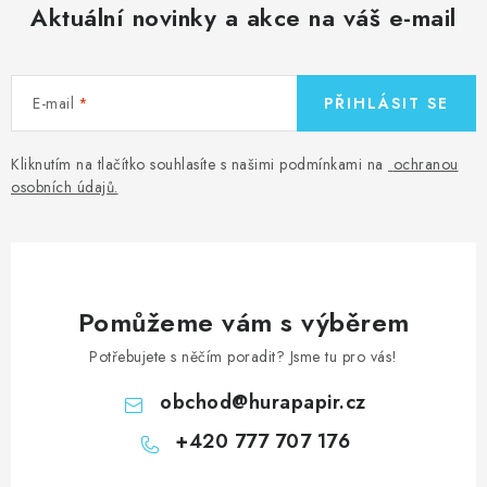
Aktuální novinky a akce na váš e-mail
E-mail
PŘIHLÁSIT SE
Kliknutím na tlačítko souhlasíte s našimi podmínkami na
ochranou
osobních údajů
.
Pomůžeme vám s výběrem
Potřebujete s něčím poradit? Jsme tu pro vás!
obchod
@
hurapapir.cz
+420 777 707 176