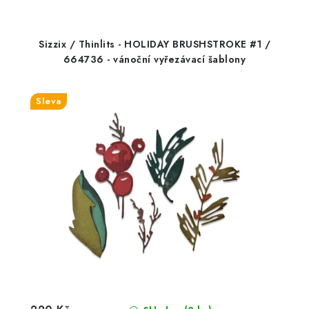
Sizzix / Thinlits - HOLIDAY BRUSHSTROKE #1 /
664736 - vánoční vyřezávací šablony
Sleva