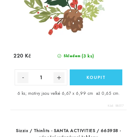
220 Kč
(3 ks)
Skladem
6 ks; motivy jsou velké 6,67 x 6,99 cm až 0,65 cm.
Kód:
88517
Sizzix / Thinlits - SANTA ACTIVITIES / 665958 -