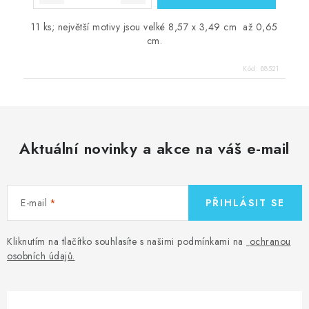
11 ks; největší motivy jsou velké 8,57 x 3,49 cm až 0,65
cm.
Kód:
88521
Aktuální novinky a akce na váš e-mail
E-mail
PŘIHLÁSIT SE
Kliknutím na tlačítko souhlasíte s našimi podmínkami na
ochranou
osobních údajů
.