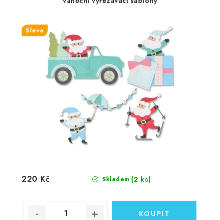
vánoční vyřezávací šablony
Sleva
220 Kč
(2 ks)
Skladem