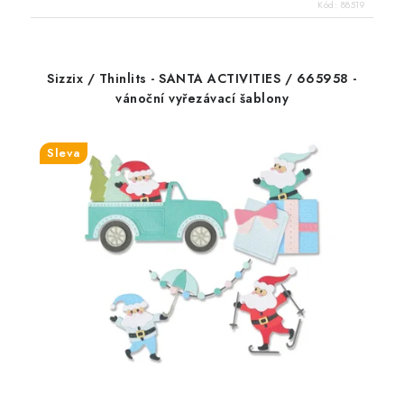
Kód:
88519
Sizzix / Thinlits - SANTA ACTIVITIES / 665958 -
vánoční vyřezávací šablony
Sleva