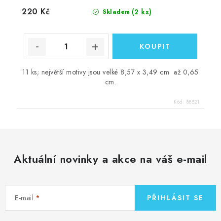
220 Kč
(2 ks)
Skladem
11 ks; největší motivy jsou velké 8,57 x 3,49 cm až 0,65
cm.
Kód:
88521
Aktuální novinky a akce na váš e-mail
E-mail
PŘIHLÁSIT SE