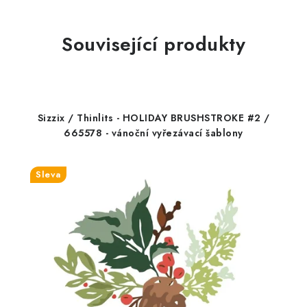
Související produkty
Sizzix / Thinlits - HOLIDAY BRUSHSTROKE #2 /
665578 - vánoční vyřezávací šablony
Sleva