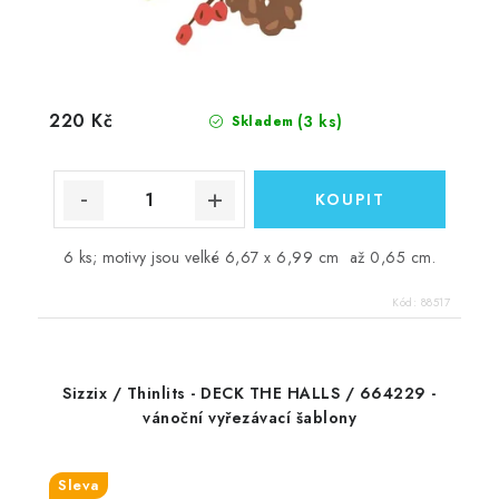
220 Kč
(3 ks)
Skladem
6 ks; motivy jsou velké 6,67 x 6,99 cm až 0,65 cm.
Kód:
88517
Sizzix / Thinlits - DECK THE HALLS / 664229 -
vánoční vyřezávací šablony
Sleva