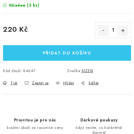
(3 ks)
Skladem
220 Kč
Měrná cena:
PŘIDAT DO KOŠÍKU
Kód zboží:
84647
Značka:
SIZZIX
Tisk
Zeptat se
Hlídat
Sdílet
Prioritou je pro nás
Dárkové poukazy
kvalitní zboží za rozumné ceny
když nevíte, co konkrétně
darovat