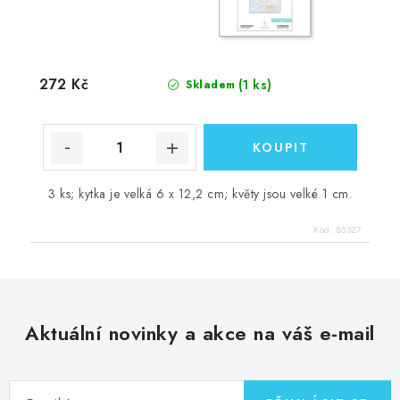
272 Kč
(1 ks)
Skladem
3 ks; kytka je velká 6 x 12,2 cm; květy jsou velké 1 cm.
Kód:
85327
Aktuální novinky a akce na váš e-mail