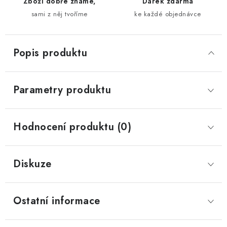
Zboží dobře známe,
Dárek zdarma
sami z něj tvoříme
ke každé objednávce
Popis produktu
Parametry produktu
Hodnocení produktu (0)
Diskuze
Ostatní informace