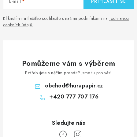
E-mail
PŘIHLÁSIT SE
Kliknutím na tlačítko souhlasíte s našimi podmínkami na
ochranou
osobních údajů
.
Pomůžeme vám s výběrem
Potřebujete s něčím poradit? Jsme tu pro vás!
obchod
@
hurapapir.cz
+420 777 707 176