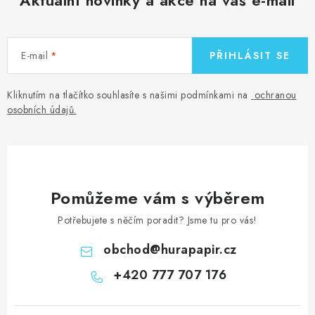
Aktuální novinky a akce na váš e-mail
E-mail
PŘIHLÁSIT SE
Kliknutím na tlačítko souhlasíte s našimi podmínkami na
ochranou
osobních údajů
.
Pomůžeme vám s výběrem
Potřebujete s něčím poradit? Jsme tu pro vás!
obchod
@
hurapapir.cz
+420 777 707 176