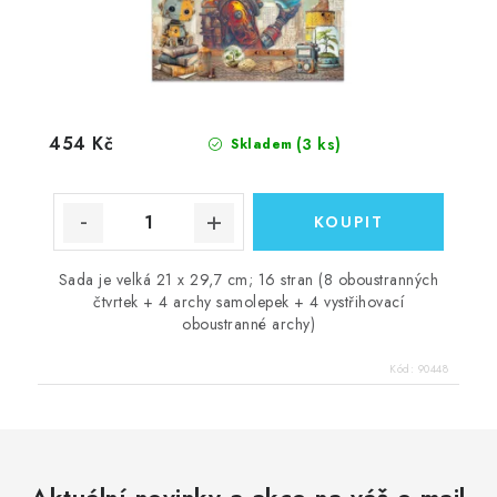
454 Kč
(3 ks)
Skladem
Sada je velká 21 x 29,7 cm; 16 stran (8 oboustranných
čtvrtek + 4 archy samolepek + 4 vystřihovací
oboustranné archy)
Kód:
90448