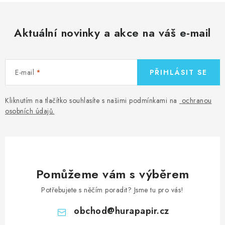
Aktuální novinky a akce na váš e-mail
E-mail
PŘIHLÁSIT SE
Kliknutím na tlačítko souhlasíte s našimi podmínkami na
ochranou
osobních údajů
.
Pomůžeme vám s výběrem
Potřebujete s něčím poradit? Jsme tu pro vás!
obchod
@
hurapapir.cz