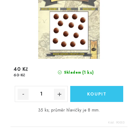
40 Kč
(1 ks)
Skladem
63 Kč
35 ks; průměr hlavičky je 8 mm.
Kód:
90005