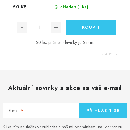
50 Kč
(1 ks)
Skladem
50 ks; průměr hlavičky je 5 mm.
Kód:
88577
Aktuální novinky a akce na váš e-mail
E-mail
PŘIHLÁSIT SE
Kliknutím na tlačítko souhlasíte s našimi podmínkami na
ochranou