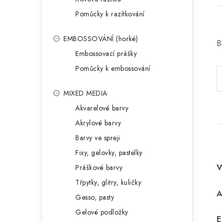
Pomůcky k razítkování
EMBOSSOVÁNÍ (horké)
B
Embossovací prášky
Pomůcky k embossování
MIXED MEDIA
Akvarelové barvy
Akrylové barvy
Barvy ve spreji
Fixy, gelovky, pastelky
Práškové barvy
Třpytky, glitry, kuličky
Gesso, pasty
Gelové podložky
E