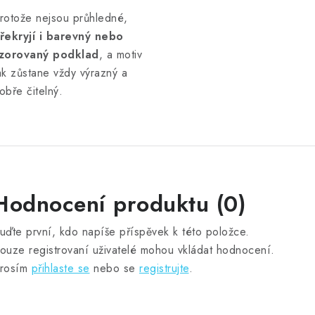
rotože nejsou průhledné,
řekryjí i barevný nebo
zorovaný podklad
, a motiv
ak zůstane vždy výrazný a
obře čitelný.
Hodnocení produktu (0)
uďte první, kdo napíše příspěvek k této položce.
ouze registrovaní uživatelé mohou vkládat hodnocení.
rosím
přihlaste se
nebo se
registrujte
.