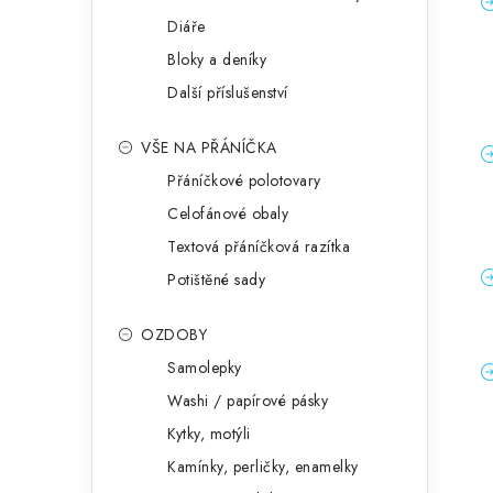
Diáře
Bloky a deníky
Další příslušenství
VŠE NA PŘÁNÍČKA
Přáníčkové polotovary
Celofánové obaly
Textová přáníčková razítka
Potištěné sady
OZDOBY
Samolepky
Washi / papírové pásky
Kytky, motýli
Kamínky, perličky, enamelky