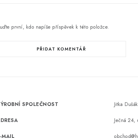
uďte první, kdo napíše příspěvek k této položce.
PŘIDAT KOMENTÁŘ
VÝROBNÍ SPOLEČNOST
Jitka Dušá
ADRESA
Ječná 24,
-MAIL
obchod@hu