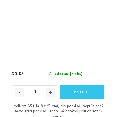
30 Kč
(70 ks)
Skladem
Velikost A5 ( 14,8 x 21 cm); bílý podklad. Neprůhledný
samolepící podklad. Jednotlivé obrázky jsou obřezány
laserem.