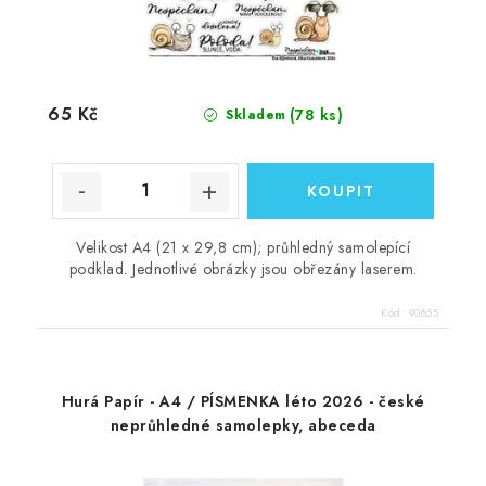
65 Kč
(78 ks)
Skladem
Velikost A4 (21 x 29,8 cm); průhledný samolepící
podklad. Jednotlivé obrázky jsou obřezány laserem.
Kód:
90855
Hurá Papír - A4 / PÍSMENKA léto 2026 - české
neprůhledné samolepky, abeceda