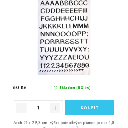
60 Kč
(80 ks)
Skladem
Arch 21 x 29,8 cm; výška jednotlivých písmen je cca 1,8