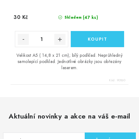
30 Kč
(47 ks)
Skladem
Velikost A5 ( 14,8 x 21 cm); bílý podklad. Neprůhledný
samolepící podklad. Jednotlivé obrázky jsou obřezány
laserem.
Kód:
90860
Aktuální novinky a akce na váš e-mail