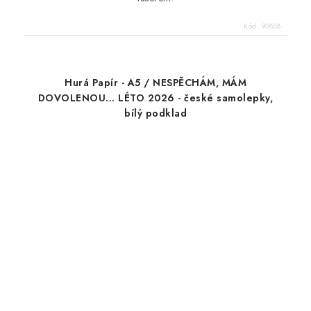
Kód:
90858
Hurá Papír - A5 / NESPĚCHÁM, MÁM
DOVOLENOU... LÉTO 2026 - české samolepky,
bílý podklad