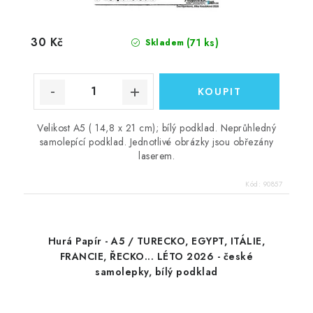
30 Kč
(71 ks)
Skladem
Velikost A5 ( 14,8 x 21 cm); bílý podklad. Neprůhledný
samolepící podklad. Jednotlivé obrázky jsou obřezány
laserem.
Kód:
90857
Hurá Papír - A5 / TURECKO, EGYPT, ITÁLIE,
FRANCIE, ŘECKO... LÉTO 2026 - české
samolepky, bílý podklad