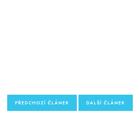
PŘEDCHOZÍ ČLÁNEK
DALŠÍ ČLÁNEK