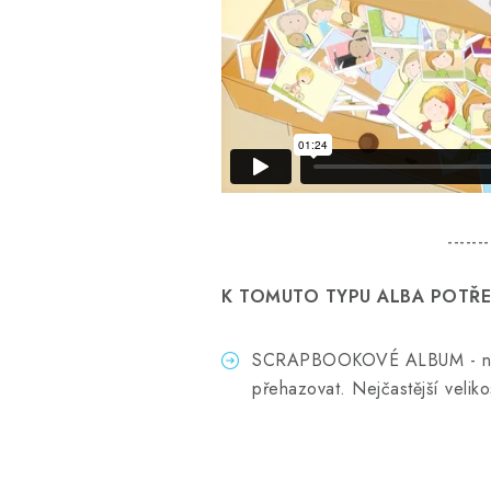
-------
K TOMUTO TYPU ALBA POTŘEB
SCRAPBOOKOVÉ ALBUM - nej
přehazovat. Nejčastější velikos