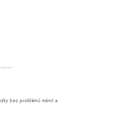
--------
ložky bez problémů měnit a