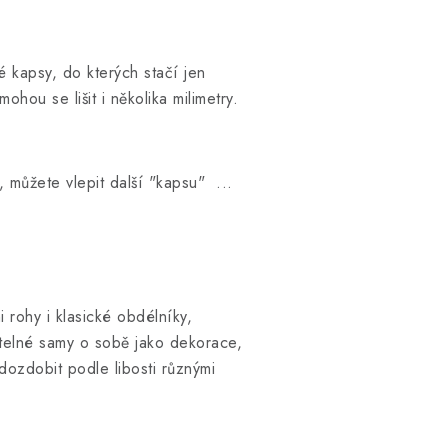
é kapsy, do kterých stačí jen
hou se lišit i několika milimetry.
 můžete vlepit další "kapsu" ...
i rohy i klasické obdélníky,
itelné samy o sobě jako dekorace,
dozdobit podle libosti různými