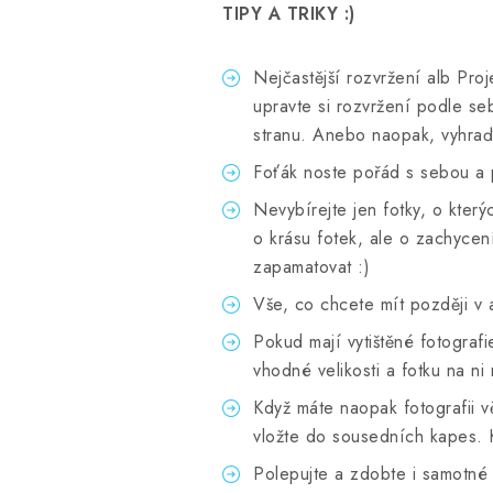
TIPY A TRIKY :)
Nejčastější rozvržení alb Proj
upravte si rozvržení podle se
stranu. Anebo naopak, vyhraďte
Foťák noste pořád s sebou a 
Nevybírejte jen fotky, o kter
o krásu fotek, ale o zachycení
zapamatovat :)
Vše, co chcete mít později v 
Pokud mají vytištěné fotografi
vhodné velikosti a fotku na ni 
Když máte naopak fotografii vě
vložte do sousedních kapes. 
Polepujte a zdobte i samotné 