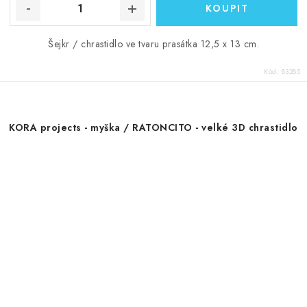
Šejkr / chrastidlo ve tvaru prasátka 12,5 x 13 cm.
Kód:
83285
KORA projects - myška / RATONCITO - velké 3D chrastidlo