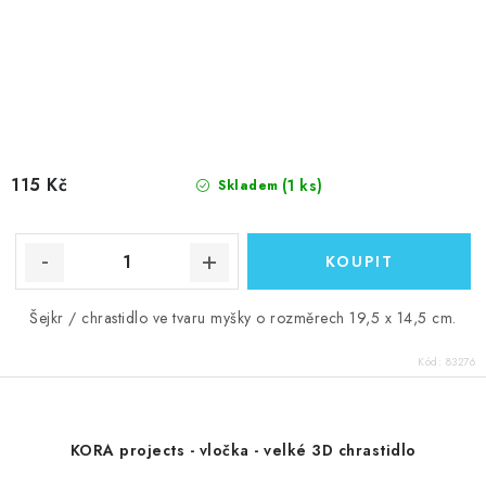
115 Kč
(1 ks)
Skladem
Šejkr / chrastidlo ve tvaru myšky o rozměrech 19,5 x 14,5 cm.
Kód:
83276
KORA projects - vločka - velké 3D chrastidlo