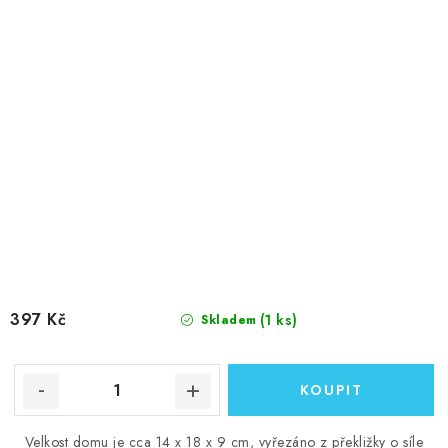
397 Kč
(1 ks)
Skladem
Velkost domu je cca 14 x 18 x 9 cm, vyřezáno z překližky o síle