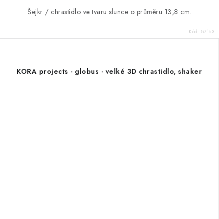
Šejkr / chrastidlo ve tvaru slunce o průměru 13,8 cm.
Kód:
87163
KORA projects - globus - velké 3D chrastidlo, shaker