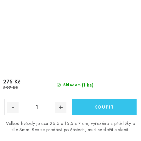
275 Kč
(1 ks)
Skladem
397 Kč
Velkost hvězdy je cca 26,5 x 16,5 x 7 cm, vyřezáno z překližky o
síle 3mm. Box se prodává po částech, musí se složit a slepit.