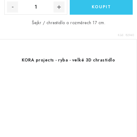
Šejkr / chrastidlo o rozměrech 17 cm.
Kód:
82940
KORA projects - ryba - velké 3D chrastidlo