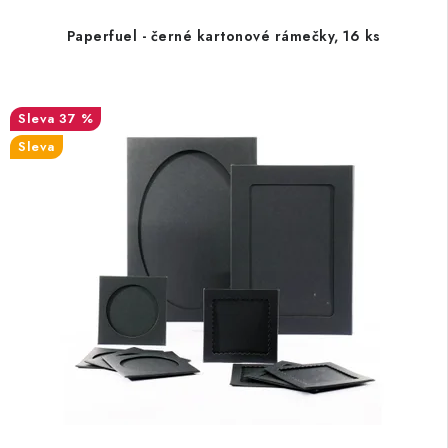
Paperfuel - černé kartonové rámečky, 16 ks
37 %
Sleva