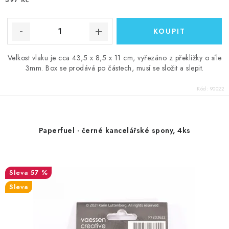
Velkost vlaku je cca 43,5 x 8,5 x 11 cm, vyřezáno z překližky o síle
3mm. Box se prodává po částech, musí se složit a slepit.
Kód:
90022
Paperfuel - černé kancelářské spony, 4ks
57 %
Sleva