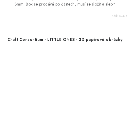
3mm. Box se prodává po částech, musí se složit a slepit.
Kód:
89406
Craft Consortium - LITTLE ONES - 3D papírové obrázky