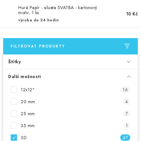
Hurá Papír - silueta SVATBA - kartonový
motiv; 1 ks
10 Kč
výroba do 24 hodin
FILTROVAT PRODUKTY
Štítky
Další možnosti
12x12"
16
20 mm
4
25 mm
7
35 mm
1
3D
47