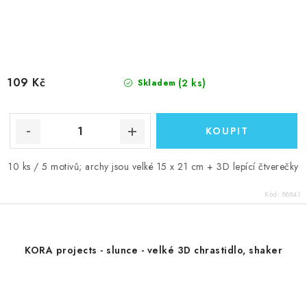
109 Kč
(2 ks)
Skladem
10 ks / 5 motivů; archy jsou velké 15 x 21 cm + 3D lepící čtverečky
Kód:
88841
KORA projects - slunce - velké 3D chrastidlo, shaker