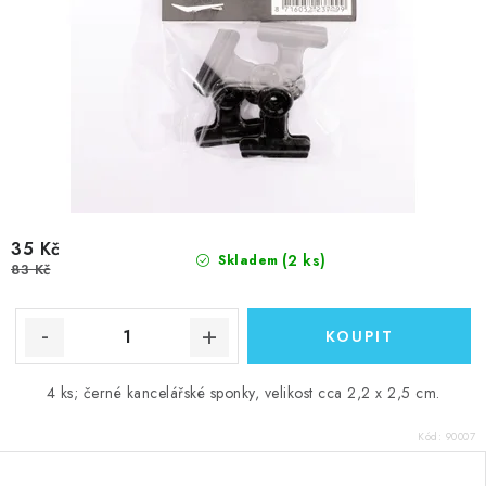
35 Kč
(2 ks)
Skladem
83 Kč
4 ks; černé kancelářské sponky, velikost cca 2,2 x 2,5 cm.
Kód:
90007