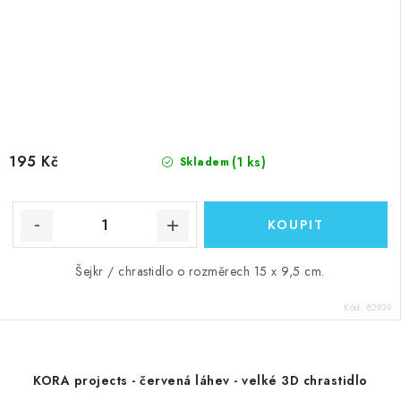
195 Kč
(1 ks)
Skladem
Šejkr / chrastidlo o rozměrech 15 x 9,5 cm.
Kód:
82939
KORA projects - červená láhev - velké 3D chrastidlo