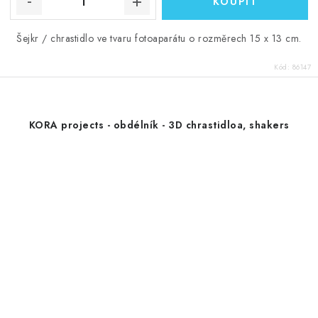
Šejkr / chrastidlo ve tvaru fotoaparátu o rozměrech 15 x 13 cm.
Kód:
86147
KORA projects - obdélník - 3D chrastidloa, shakers