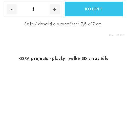
Šejkr / chrastidlo o rozměrech 7,5 x 17 cm.
Kód:
82938
KORA projects - plavky - velké 3D chrastidlo