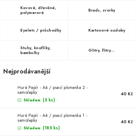
MOJE OBJEDNÁVKA
Kovové, dřevěné,
Brads, svorky
polymerové
ZNAČKY
Eyelets / průchodky
Kartonové ozdoby
Doprava
Kontakty
Moje objednávka
Oblíbené ♥️
Hodnocení obchodu
Obchodní podmínky
Stuhy, knoflíky,
Glitry, flitry...
Podmínky ochrany osobních údajů
Ověřování recenzí
bambulky
Jak nakupovat
Nejprodávanější
Hurá Papír - A4 / psací písmenka 2 -
samolepky
40 Kč
(5 ks)
Skladem
Hurá Papír - A4 / psací písmenka 1 -
samolepky
40 Kč
(185 ks)
Skladem