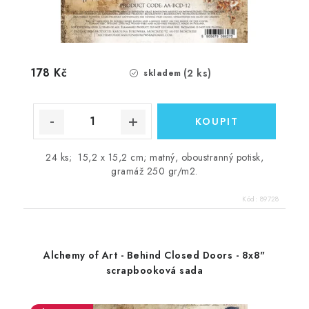
178 Kč
(2 ks)
skladem
24 ks; 15,2 x 15,2 cm; matný, oboustranný potisk,
gramáž 250 gr/m2.
Kód:
89728
Alchemy of Art - Behind Closed Doors - 8x8"
scrapbooková sada