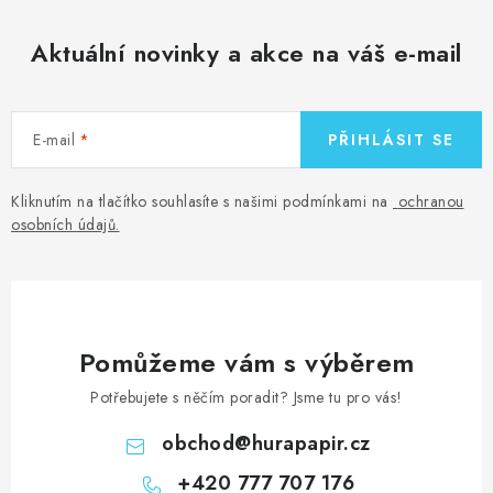
Aktuální novinky a akce na váš e-mail
E-mail
PŘIHLÁSIT SE
Kliknutím na tlačítko souhlasíte s našimi podmínkami na
ochranou
osobních údajů
.
Pomůžeme vám s výběrem
Potřebujete s něčím poradit? Jsme tu pro vás!
obchod
@
hurapapir.cz
+420 777 707 176