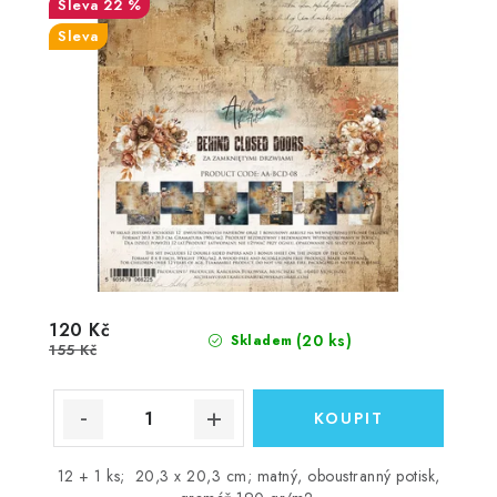
22 %
Sleva
120 Kč
(20 ks)
Skladem
155 Kč
12 + 1 ks; 20,3 x 20,3 cm; matný, oboustranný potisk,