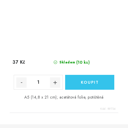
37 Kč
(10 ks)
Skladem
A5 (14,8 x 21 cm); acetátová folie, potištěná
Kód:
89734