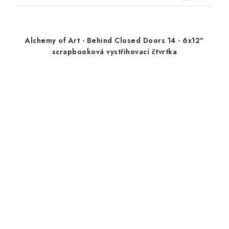
Alchemy of Art - Behind Closed Doors 14 - 6x12"
scrapbooková vystřihovací čtvrtka