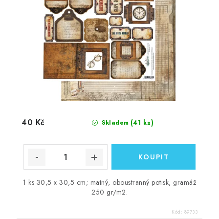
40 Kč
(41 ks)
Skladem
1 ks 30,5 x 30,5 cm; matný, oboustranný potisk, gramáž
250 gr/m2.
Kód:
89733