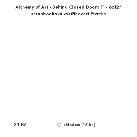
Alchemy of Art - Behind Closed Doors 11 - 6x12"
scrapbooková vystřihovací čtvrtka
21 Kč
(15 ks)
skladem