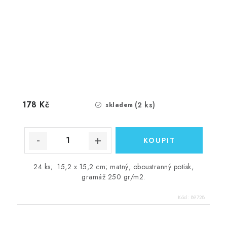
178 Kč
(2 ks)
skladem
24 ks; 15,2 x 15,2 cm; matný, oboustranný potisk,
gramáž 250 gr/m2.
Kód:
89728