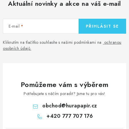
Aktuální novinky a akce na váš e-mail
E-mail
PŘIHLÁSIT SE
Kliknutím na tlačítko souhlasíte s našimi podmínkami na
ochranou
osobních údajů
.
Pomůžeme vám s výběrem
Potřebujete s něčím poradit? Jsme tu pro vás!
obchod
@
hurapapir.cz
+420 777 707 176