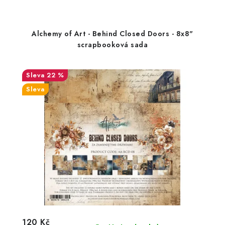
Alchemy of Art - Behind Closed Doors - 8x8"
scrapbooková sada
22 %
Sleva
120 Kč