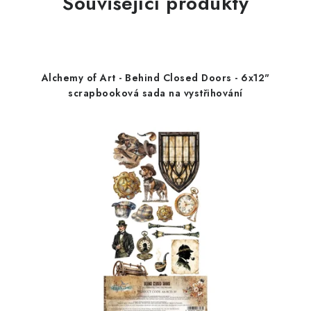
Související produkty
Alchemy of Art - Behind Closed Doors - 6x12"
scrapbooková sada na vystřihování