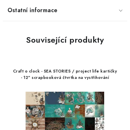
Ostatní informace
Související produkty
Craft o clock - SEA STORIES / project life kartičky
- 12" scrapbooková čtvrtka na vystřihování