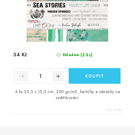
34 Kč
(3 ks)
Skladem
4 ks 30,5 x 15,5 cm; 250 gr/m2, kartičky a obrázky na
vysttřihování.
Kód:
74734