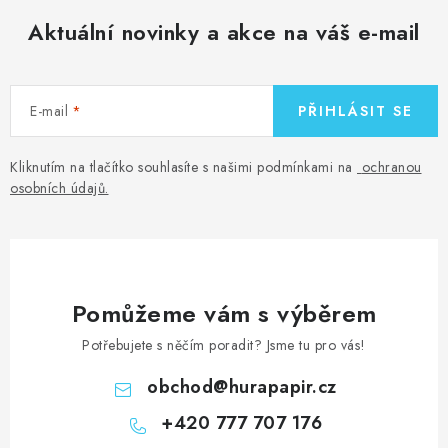
Aktuální novinky a akce na váš e-mail
E-mail
PŘIHLÁSIT SE
Kliknutím na tlačítko souhlasíte s našimi podmínkami na
ochranou
osobních údajů
.
Pomůžeme vám s výběrem
Potřebujete s něčím poradit? Jsme tu pro vás!
obchod
@
hurapapir.cz
+420 777 707 176