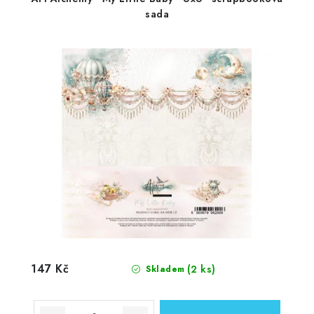
sada
147 Kč
(2 ks)
Skladem