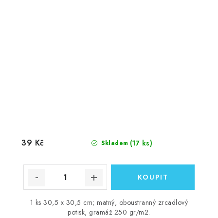
39 Kč
(17 ks)
Skladem
1 ks 30,5 x 30,5 cm; matný, oboustranný zrcadlový
potisk, gramáž 250 gr/m2.