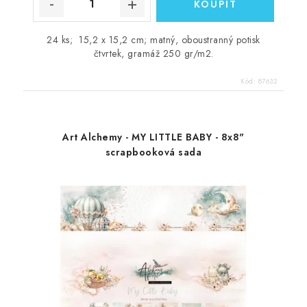
24 ks; 15,2 x 15,2 cm; matný, oboustranný potisk
čtvrtek, gramáž 250 gr/m2.
Kód:
87632
Art Alchemy - MY LITTLE BABY - 8x8"
scrapbooková sada