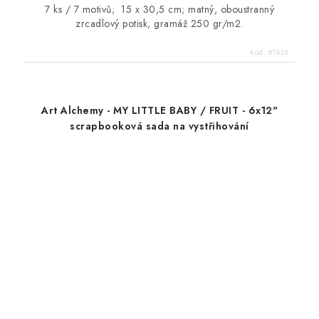
7 ks / 7 motivů; 15 x 30,5 cm; matný, oboustranný
zrcadlový potisk, gramáž 250 gr/m2.
Kód:
87635
Art Alchemy - MY LITTLE BABY / FRUIT - 6x12"
scrapbooková sada na vystřihování