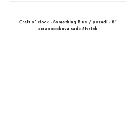
Craft o´ clock - Something Blue / pozadí - 8"
scrapbooková sada čtvrtek