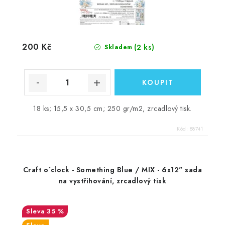
200 Kč
(2 ks)
Skladem
18 ks; 15,5 x 30,5 cm; 250 gr/m2, zrcadlový tisk.
Kód:
88741
Craft o´clock - Something Blue / MIX - 6x12" sada
na vystřihování, zrcadlový tisk
35 %