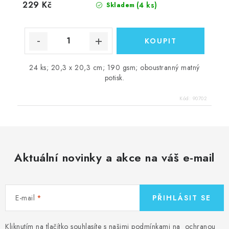
229 Kč
(4 ks)
Skladem
24 ks; 20,3 x 20,3 cm; 190 gsm; oboustranný matný
potisk.
Kód:
90702
Aktuální novinky a akce na váš e-mail
E-mail
PŘIHLÁSIT SE
Kliknutím na tlačítko souhlasíte s našimi podmínkami na
ochranou