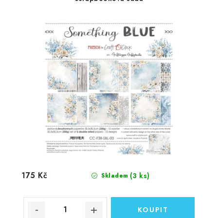
175 Kč
(3 ks)
Skladem