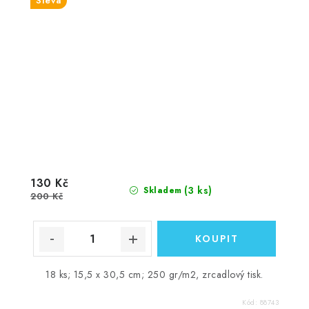
Sleva
130 Kč
(3 ks)
Skladem
200 Kč
18 ks; 15,5 x 30,5 cm; 250 gr/m2, zrcadlový tisk.
Kód:
88743