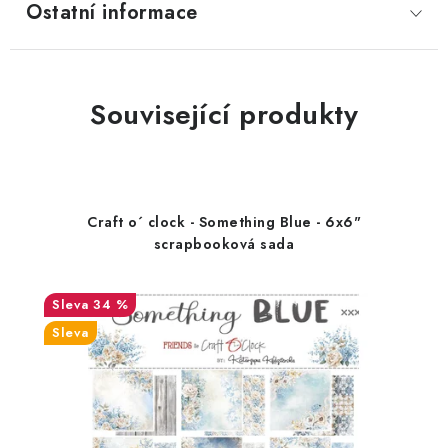
Ostatní informace
Související produkty
Craft o´ clock - Something Blue - 6x6"
scrapbooková sada
34 %
Sleva