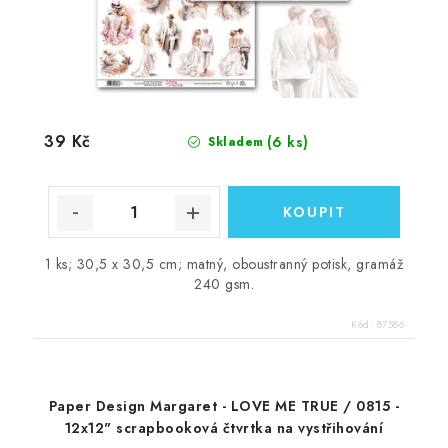
39 Kč
(6 ks)
Skladem
1 ks; 30,5 x 30,5 cm; matný, oboustranný potisk, gramáž
240 gsm.
Kód:
87586
Paper Design Margaret - LOVE ME TRUE / 0815 -
12x12" scrapbooková čtvrtka na vystřihování