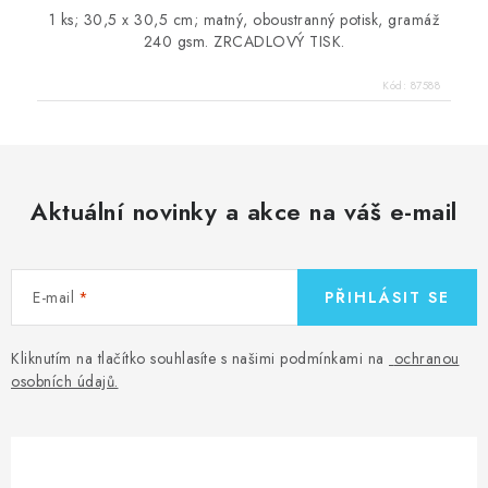
1 ks; 30,5 x 30,5 cm; matný, oboustranný potisk, gramáž
240 gsm. ZRCADLOVÝ TISK.
Kód:
87588
Aktuální novinky a akce na váš e-mail
E-mail
PŘIHLÁSIT SE
Kliknutím na tlačítko souhlasíte s našimi podmínkami na
ochranou
osobních údajů
.