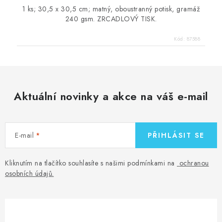
1 ks; 30,5 x 30,5 cm; matný, oboustranný potisk, gramáž
240 gsm. ZRCADLOVÝ TISK.
Kód:
87588
Aktuální novinky a akce na váš e-mail
E-mail
PŘIHLÁSIT SE
Kliknutím na tlačítko souhlasíte s našimi podmínkami na
ochranou
osobních údajů
.