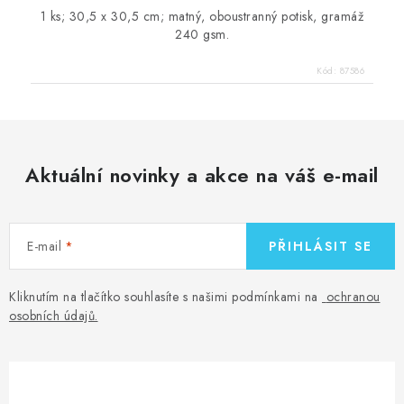
1 ks; 30,5 x 30,5 cm; matný, oboustranný potisk, gramáž
240 gsm.
Kód:
87586
Aktuální novinky a akce na váš e-mail
E-mail
PŘIHLÁSIT SE
Kliknutím na tlačítko souhlasíte s našimi podmínkami na
ochranou
osobních údajů
.