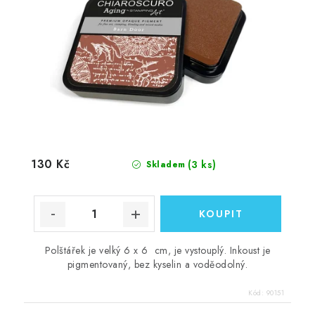
130 Kč
(3 ks)
Skladem
Polštářek je velký 6 x 6 cm, je vystouplý. Inkoust je
pigmentovaný, bez kyselin a voděodolný.
Kód:
90151