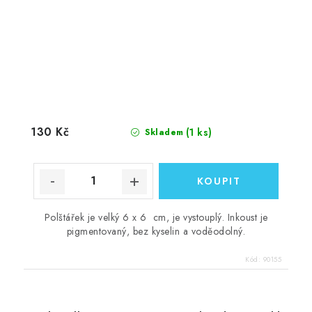
130 Kč
(1 ks)
Skladem
Polštářek je velký 6 x 6 cm, je vystouplý. Inkoust je
pigmentovaný, bez kyselin a voděodolný.
Kód:
90155