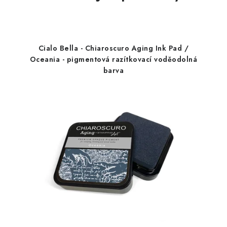
Cialo Bella - Chiaroscuro Aging Ink Pad /
Oceania - pigmentová razítkovací voděodolná
barva