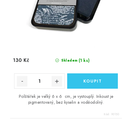
130 Kč
(1 ks)
Skladem
Polštářek je velký 6 x 6 cm, je vystouplý. Inkoust je
pigmentovaný, bez kyselin a voděodolný.
Kód:
90150