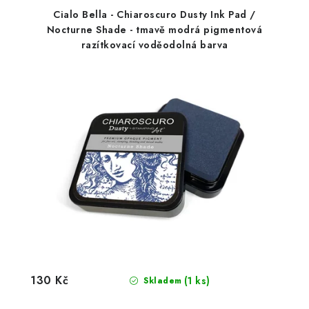
Cialo Bella - Chiaroscuro Dusty Ink Pad /
Nocturne Shade - tmavě modrá pigmentová
razítkovací voděodolná barva
130 Kč
(1 ks)
Skladem