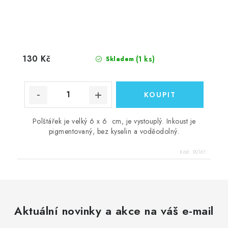
130 Kč
(1 ks)
Skladem
Polštářek je velký 6 x 6 cm, je vystouplý. Inkoust je
pigmentovaný, bez kyselin a voděodolný.
Kód:
90161
Aktuální novinky a akce na váš e-mail