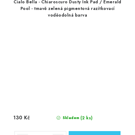
Cialo Bella - Chiaroscuro Dusty Ink Pad / Emerald
Pool - tmavě zelená pigmentová razítkovací
voděodolná barva
130 Kč
(2 ks)
Skladem