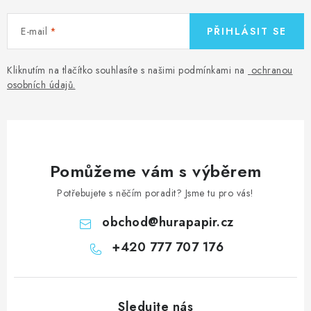
E-mail
PŘIHLÁSIT SE
Kliknutím na tlačítko souhlasíte s našimi podmínkami na
ochranou
osobních údajů
.
Pomůžeme vám s výběrem
Potřebujete s něčím poradit? Jsme tu pro vás!
obchod
@
hurapapir.cz
+420 777 707 176