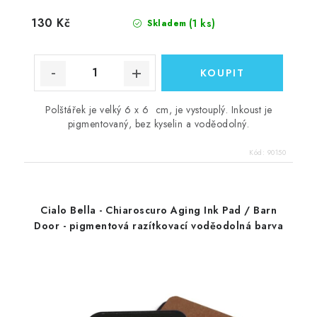
130 Kč
(1 ks)
Skladem
Polštářek je velký 6 x 6 cm, je vystouplý. Inkoust je
pigmentovaný, bez kyselin a voděodolný.
Kód:
90150
Cialo Bella - Chiaroscuro Aging Ink Pad / Barn
Door - pigmentová razítkovací voděodolná barva