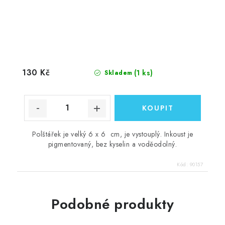
130 Kč
(1 ks)
Skladem
Polštářek je velký 6 x 6 cm, je vystouplý. Inkoust je
pigmentovaný, bez kyselin a voděodolný.
Kód:
90157
Podobné produkty