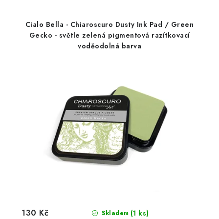
Cialo Bella - Chiaroscuro Dusty Ink Pad / Green
Gecko - světle zelená pigmentová razítkovací
voděodolná barva
130 Kč
(1 ks)
Skladem