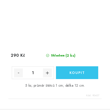
290 Kč
(2 ks)
Skladem
5 ks; průměr štětců 1 cm; délka 12 cm.
Kód:
90437