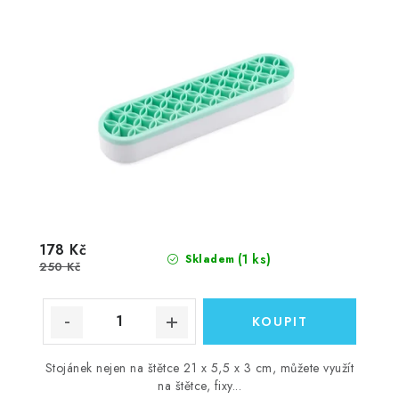
178 Kč
(1 ks)
Skladem
250 Kč
Stojánek nejen na štětce 21 x 5,5 x 3 cm, můžete využít
na štětce, fixy...