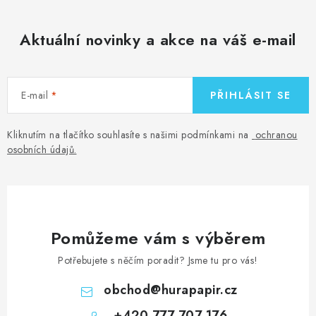
Aktuální novinky a akce na váš e-mail
E-mail
PŘIHLÁSIT SE
Kliknutím na tlačítko souhlasíte s našimi podmínkami na
ochranou
osobních údajů
.
Pomůžeme vám s výběrem
Potřebujete s něčím poradit? Jsme tu pro vás!
obchod
@
hurapapir.cz
+420 777 707 176