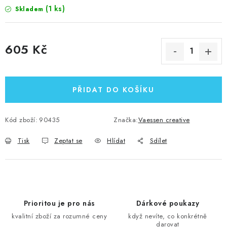
(1 ks)
Skladem
605 Kč
Měrná cena:
PŘIDAT DO KOŠÍKU
Kód zboží:
90435
Značka:
Vaessen creative
Tisk
Zeptat se
Hlídat
Sdílet
Prioritou je pro nás
Dárkové poukazy
kvalitní zboží za rozumné ceny
když nevíte, co konkrétně
darovat