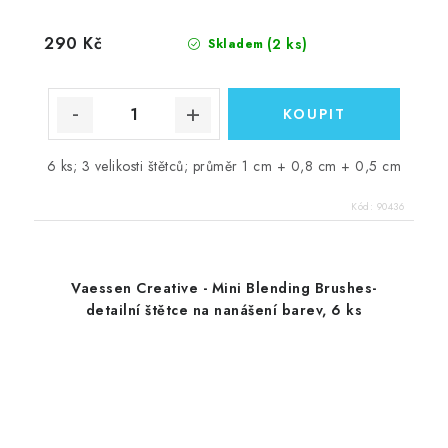
290 Kč
(2 ks)
Skladem
6 ks; 3 velikosti štětců; průměr 1 cm + 0,8 cm + 0,5 cm
Kód:
90436
Vaessen Creative - Mini Blending Brushes-
detailní štětce na nanášení barev, 6 ks