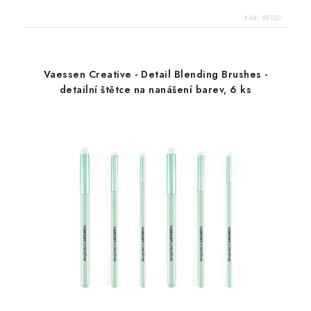
Kód:
89150
Vaessen Creative - Detail Blending Brushes -
detailní štětce na nanášení barev, 6 ks