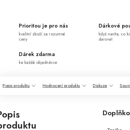
Prioritou je pro nás
Dárkové po
kvalitní zboží za rozumné
když nevíte, co k
ceny
darovat
Dárek zdarma
ke každé objednávce
Popis produktu
Hodnocení produktu
Diskuze
Souvi
Popis
Doplňko
produktu