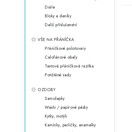
Diáře
Bloky a deníky
Další příslušenství
VŠE NA PŘÁNÍČKA
Přáníčkové polotovary
Celofánové obaly
Textová přáníčková razítka
Potištěné sady
OZDOBY
Samolepky
Washi / papírové pásky
Kytky, motýli
Kamínky, perličky, enamelky