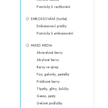
Pomůcky k razítkování
EMBOSSOVÁNÍ (horké)
Embossovací prášky
Pomůcky k embossování
MIXED MEDIA
Akvarelové barvy
Akrylové barvy
Barvy ve spreji
Fixy, gelovky, pastelky
Práškové barvy
Třpytky, glitry, kuličky
Gesso, pasty
Gelové podložky