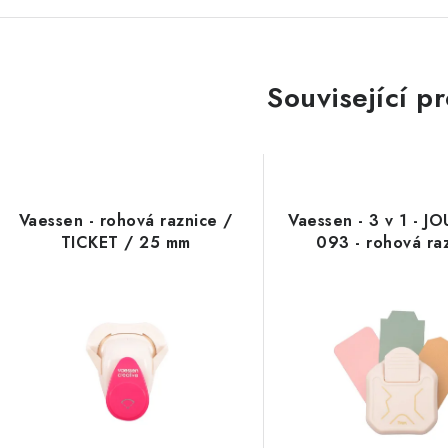
Související p
Vaessen - rohová raznice /
Vaessen - 3 v 1 - J
TICKET / 25 mm
093 - rohová ra