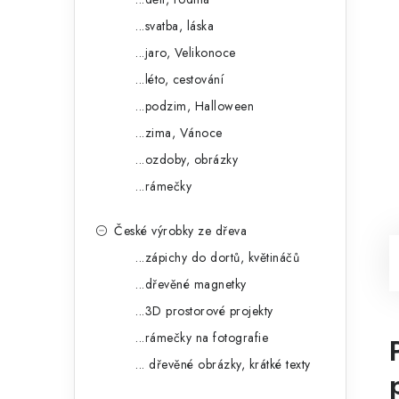
...svatba, láska
...jaro, Velikonoce
...léto, cestování
...podzim, Halloween
...zima, Vánoce
...ozdoby, obrázky
...rámečky
České výrobky ze dřeva
...zápichy do dortů, květináčů
...dřevěné magnetky
...3D prostorové projekty
...rámečky na fotografie
... dřevěné obrázky, krátké texty