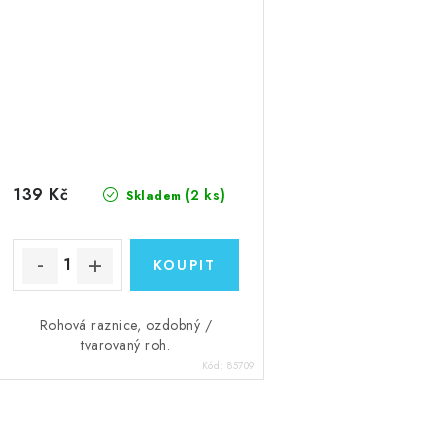
139 Kč
(2 ks)
Skladem
Rohová raznice, ozdobný /
tvarovaný roh.
Kód:
85709