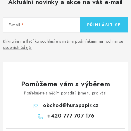
Aktuální novinky a akce na váš e-mail
E-mail
PŘIHLÁSIT SE
Kliknutím na tlačítko souhlasíte s našimi podmínkami na
ochranou
osobních údajů
.
Pomůžeme vám s výběrem
Potřebujete s něčím poradit? Jsme tu pro vás!
obchod
@
hurapapir.cz
+420 777 707 176