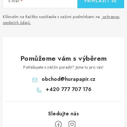
E-mail
PŘIHLÁSIT SE
Kliknutím na tlačítko souhlasíte s našimi podmínkami na
ochranou
osobních údajů
.
Pomůžeme vám s výběrem
Potřebujete s něčím poradit? Jsme tu pro vás!
obchod
@
hurapapir.cz
+420 777 707 176