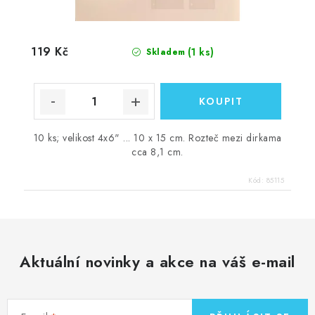
119 Kč
(1 ks)
Skladem
10 ks; velikost 4x6" ... 10 x 15 cm. Rozteč mezi dirkama
cca 8,1 cm.
Kód:
85115
Aktuální novinky a akce na váš e-mail