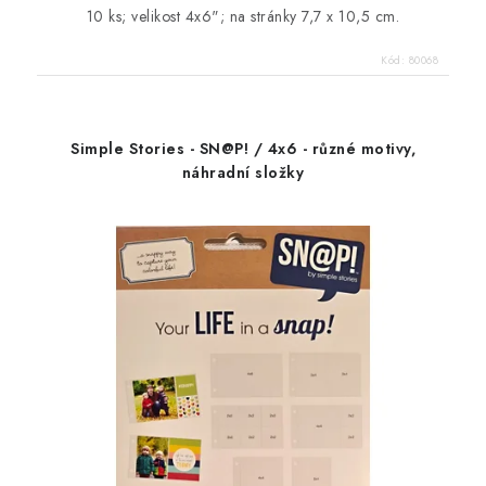
10 ks; velikost 4x6"; na stránky 7,7 x 10,5 cm.
Kód:
80068
Simple Stories - SN@P! / 4x6 - různé motivy,
náhradní složky