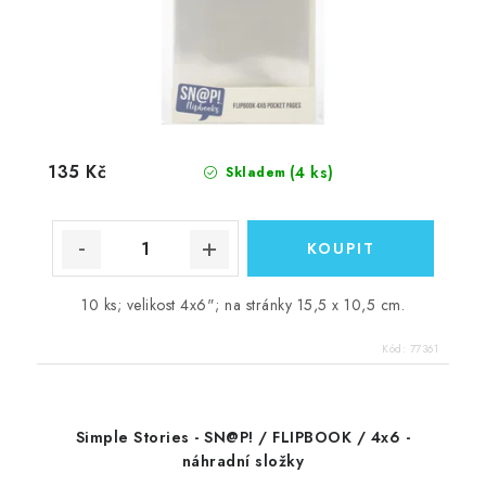
135 Kč
(4 ks)
Skladem
10 ks; velikost 4x6"; na stránky 15,5 x 10,5 cm.
Kód:
77361
Simple Stories - SN@P! / FLIPBOOK / 4x6 -
náhradní složky