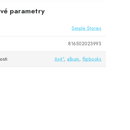
vé parametry
Simple Stories
816502023993
osti
6x4"
,
album
,
flipbooks