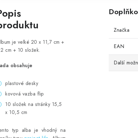
Popis
Doplňko
produktu
Značka
lbum je velké 20 x 11,7 cm +
EAN
,2 cm + 10 složek.
Další možn
ada obsahuje
plastové desky
kovová vazba flip
10 složek na stránky 15,5
x 10,5 cm
ento typ alba je vhodný na