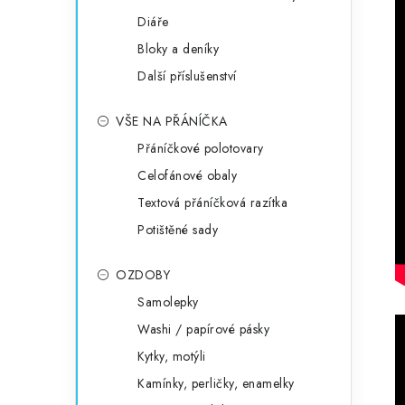
Diáře
Bloky a deníky
Další příslušenství
VŠE NA PŘÁNÍČKA
Přáníčkové polotovary
Celofánové obaly
Textová přáníčková razítka
Potištěné sady
OZDOBY
Samolepky
Washi / papírové pásky
Kytky, motýli
Kamínky, perličky, enamelky