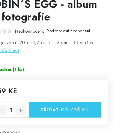
BIN´S EGG - album
 fotografie
Podrobnosti hodnocení
Neohodnoceno
je velké 20 x 11,7 cm + 1,2 cm + 10 složek.
informací
ladem
(1 ks)
59 Kč
rná cena:
PŘIDAT DO KOŠÍKU