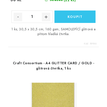
1 ks; 30,5 x 30,5 cm; 160 gsm; SAMOLEPÍCÍ glitrová a
přitom hladká čtvrtka.
Kód:
89966
Craft Consortium - A4 GLITTER CARD / GOLD -
glitrová čtvrtka, 1 ks