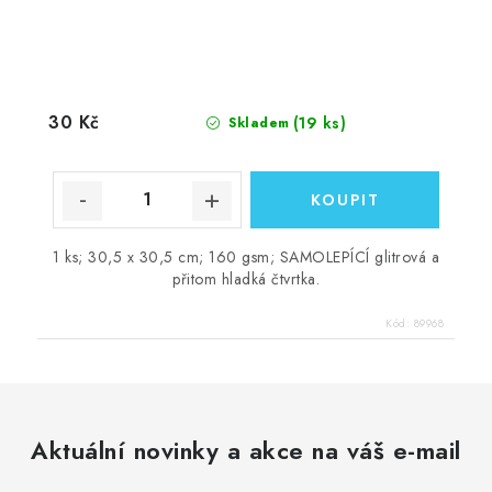
30 Kč
(19 ks)
Skladem
1 ks; 30,5 x 30,5 cm; 160 gsm; SAMOLEPÍCÍ glitrová a
přitom hladká čtvrtka.
Kód:
89968
Aktuální novinky a akce na váš e-mail