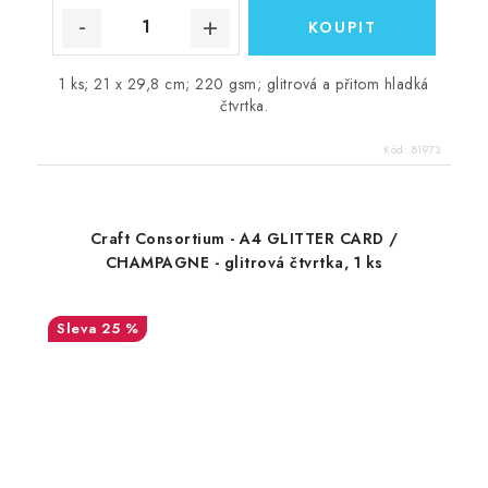
1 ks; 21 x 29,8 cm; 220 gsm; glitrová a přitom hladká
čtvrtka.
Kód:
81973
Craft Consortium - A4 GLITTER CARD /
CHAMPAGNE - glitrová čtvrtka, 1 ks
25 %