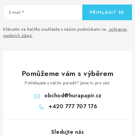
E-mail
PŘIHLÁSIT SE
Kliknutím na tlačítko souhlasíte s našimi podmínkami na
ochranou
osobních údajů
.
Pomůžeme vám s výběrem
Potřebujete s něčím poradit? Jsme tu pro vás!
obchod
@
hurapapir.cz
+420 777 707 176