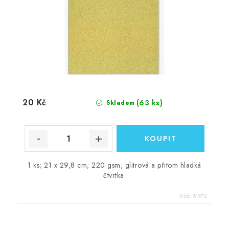
20 Kč
(63 ks)
Skladem
1 ks; 21 x 29,8 cm; 220 gsm; glitrová a přitom hladká
čtvrtka.
Kód:
81972