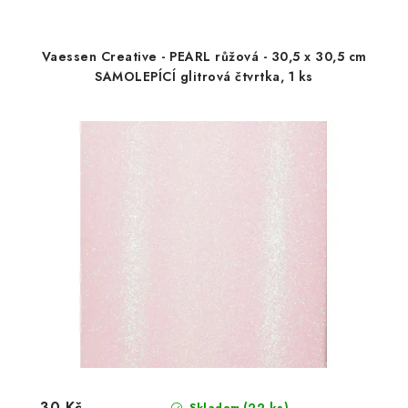
Vaessen Creative - PEARL růžová - 30,5 x 30,5 cm
SAMOLEPÍCÍ glitrová čtvrtka, 1 ks
30 Kč
(22 ks)
Skladem