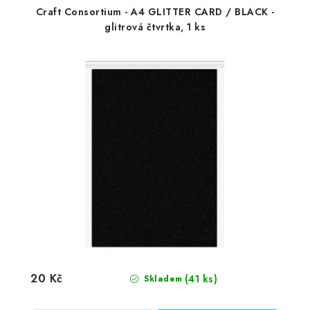
Craft Consortium - A4 GLITTER CARD / BLACK -
glitrová čtvrtka, 1 ks
20 Kč
(41 ks)
Skladem