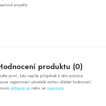
apírové projekty.
Hodnocení produktu (0)
uďte první, kdo napíše příspěvek k této položce.
ouze registrovaní uživatelé mohou vkládat hodnocení.
rosím
přihlaste se
nebo se
registrujte
.