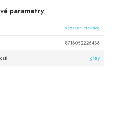
vé parametry
Vaessen creative
8716052226436
osti
glitry