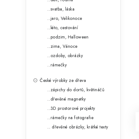
...svatba, láska
...jaro, Velikonoce
...léto, cestování
...podzim, Halloween
...zima, Vánoce
...ozdoby, obrázky
...rámečky
České výrobky ze dřeva
...zápichy do dortů, květináčů
...dřevěné magnetky
...3D prostorové projekty
...rámečky na fotografie
... dřevěné obrázky, krátké texty