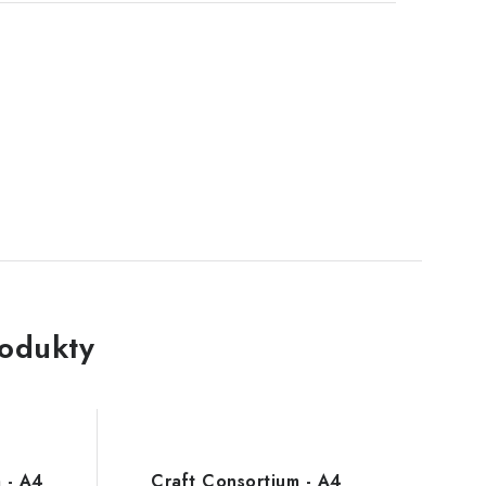
rodukty
 - A4
Craft Consortium - A4