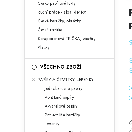
České papírové texty
Ruční práce - alba, deníky...
České kartičky, obrázky
Česká razítka
Scrapbooková TRIČKA, zástěry
Placky
VŠECHNO ZBOŽÍ
PAPÍRY A ČTVRTKY, LEPENKY
Jednobarevné papíry
Potištěné papíry
Akvarelové papíry
Project life kartičky
Č
Lepenky
/