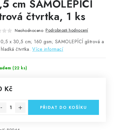
,5 cm SAMOLEPÍCÍ
trová čtvrtka, 1 ks
Podrobnosti hodnocení
Neohodnoceno
30,5 x 30,5 cm; 160 gsm; SAMOLEPÍCÍ glitrová a
 hladká čtvrtka.
Více informací
ladem
(22 ks)
0 Kč
rná cena:
PŘIDAT DO KOŠÍKU