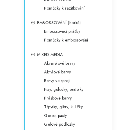
Pomůcky k razítkování
EMBOSSOVÁNÍ (horké)
Embossovací prášky
Pomůcky k embossování
MIXED MEDIA
Akvarelové barvy
Akrylové barvy
Barvy ve spreji
Fixy, gelovky, pastelky
Práškové barvy
Třpytky, glitry, kuličky
Gesso, pasty
Gelové podložky