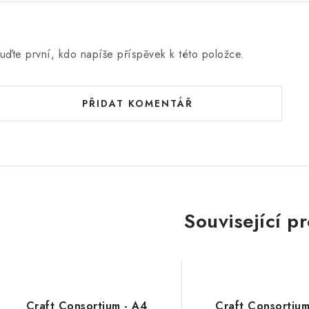
uďte první, kdo napíše příspěvek k této položce.
PŘIDAT KOMENTÁŘ
Související p
Craft Consortium - A4
Craft Consortium