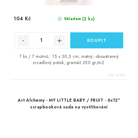
104 Kč
(2 ks)
Skladem
7 ks / 7 motivů; 15 x 30,5 cm; matný, oboustranný
zrcadlový potisk, gramáž 250 gr/m2.
Kód:
87636
Art Alchemy - MY LITTLE BABY / FRUIT - 6x12"
scrapbooková sada na vystřihování