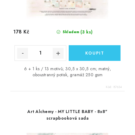
178 Kč
(3 ks)
Skladem
6 + 1 ks / 13 motivů; 30,5 x 30,5 cm; matný,
oboustranný potisk, gramáž 250 gsm
Kód:
87634
Art Alchemy - MY LITTLE BABY - 8x8"
scrapbooková sada