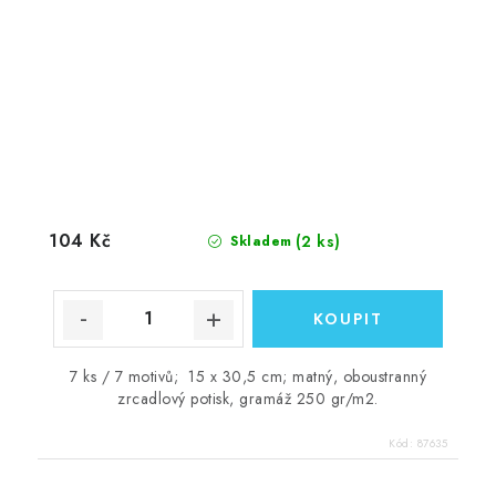
104 Kč
(2 ks)
Skladem
7 ks / 7 motivů; 15 x 30,5 cm; matný, oboustranný
zrcadlový potisk, gramáž 250 gr/m2.
Kód:
87635