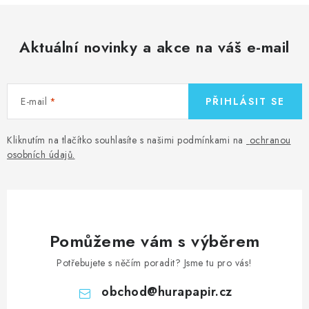
Aktuální novinky a akce na váš e-mail
E-mail
PŘIHLÁSIT SE
Kliknutím na tlačítko souhlasíte s našimi podmínkami na
ochranou
osobních údajů
.
Pomůžeme vám s výběrem
Potřebujete s něčím poradit? Jsme tu pro vás!
obchod
@
hurapapir.cz