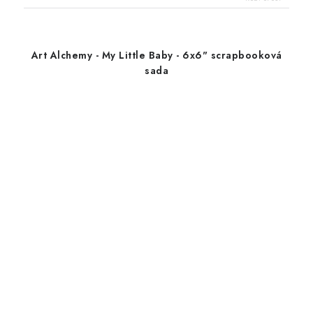
Art Alchemy - My Little Baby - 6x6" scrapbooková
sada